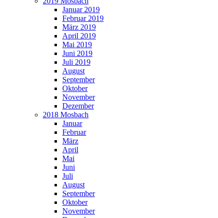
2019 Mosbach
Januar 2019
Februar 2019
März 2019
April 2019
Mai 2019
Juni 2019
Juli 2019
August
September
Oktober
November
Dezember
2018 Mosbach
Januar
Februar
März
April
Mai
Juni
Juli
August
September
Oktober
November