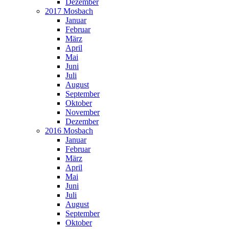
Dezember
2017 Mosbach
Januar
Februar
März
April
Mai
Juni
Juli
August
September
Oktober
November
Dezember
2016 Mosbach
Januar
Februar
März
April
Mai
Juni
Juli
August
September
Oktober