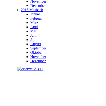
November
Dezember
2015 Mosbach
Januar
Februar
März
April
Mai
Juni
Juli
August
September
Oktober
November
Dezember