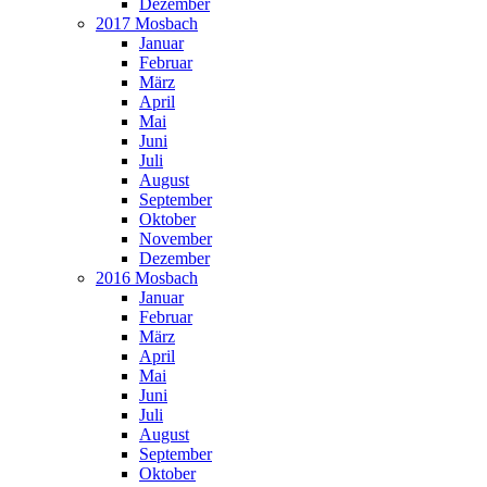
Dezember
2017 Mosbach
Januar
Februar
März
April
Mai
Juni
Juli
August
September
Oktober
November
Dezember
2016 Mosbach
Januar
Februar
März
April
Mai
Juni
Juli
August
September
Oktober