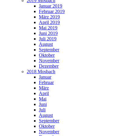
2019 Mosbach
Januar 2019
Februar 2019
März 2019
April 2019
Mai 2019
Juni 2019
Juli 2019
August
September
Oktober
November
Dezember
2018 Mosbach
Januar
Februar
März
April
Mai
Juni
Juli
August
September
Oktober
November